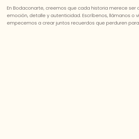
En Bodaconarte, creemos que cada historia merece ser
emoción, detalle y autenticidad. Escríbenos, llámanos o vi
empecemos a crear juntos recuerdos que perduren para