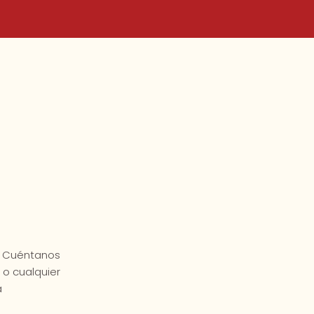
. Cuéntanos
 o cualquier
a