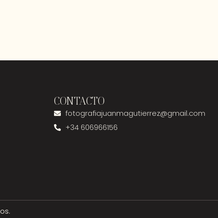
CONTACTO
fotografiajuanmagutierrez@gmail.com
+34 606966156
os.