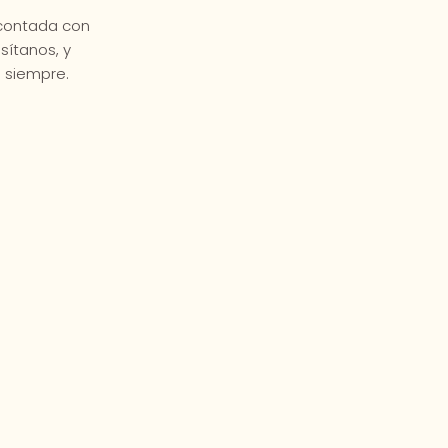
 contada con
sítanos, y
 siempre.