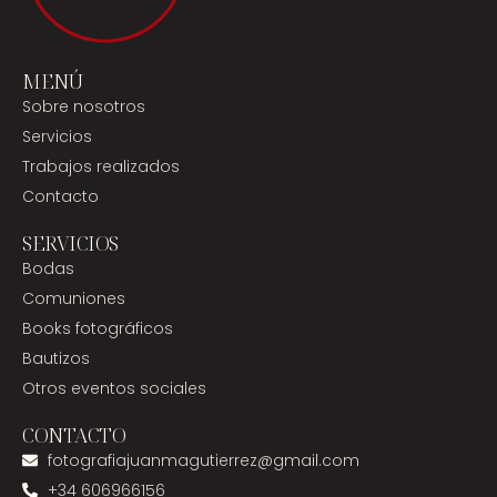
MENÚ
Sobre nosotros
Servicios
Trabajos realizados
Contacto
SERVICIOS
Bodas
Comuniones
Books fotográficos
Bautizos
Otros eventos sociales
CONTACTO
fotografiajuanmagutierrez@gmail.com
+34 606966156